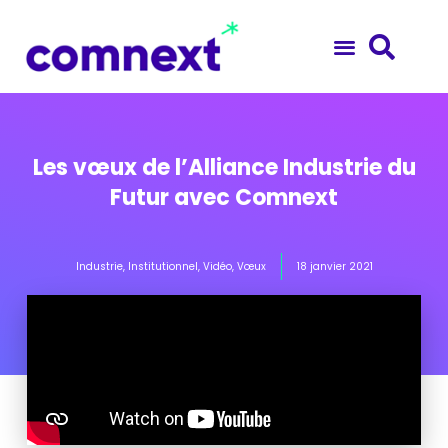
Les vœux de l’Alliance Industrie du
Futur avec Comnext
Industrie
,
Institutionnel
,
Vidéo
,
Vœux
18 janvier 2021