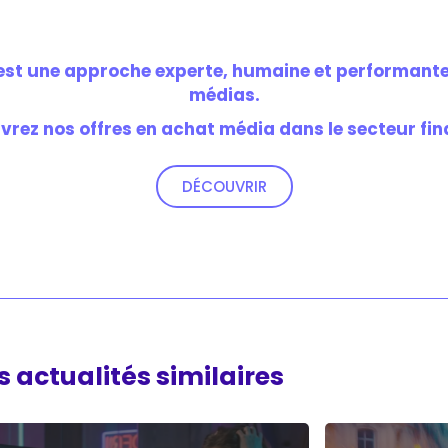
est une approche experte, humaine et performante 
médias.
rez nos offres en achat média dans le secteur fin
DÉCOUVRIR
 actualités similaires