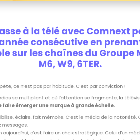
asse à la télé avec Comnext p
année consécutive en prenant
le sur les chaînes du Groupe
M6, W9, 6TER.
répète, ce n’est pas par habitude. C’est par conviction !
édias se multiplient et où l’attention se fragmente, la télévi
e faire émerger une marque à grande échelle.
dibilise, éclaire, fait mémoire. C’est le média de la notoriété.
ux messages.
on aujourd’hui, c’est faire un choix stratégique. Celui d’un méd