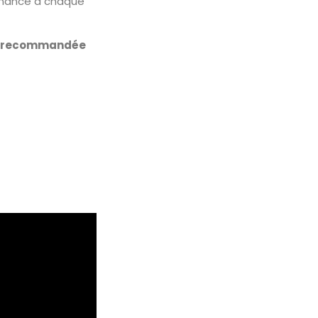
sonance à chaque
dia recommandée