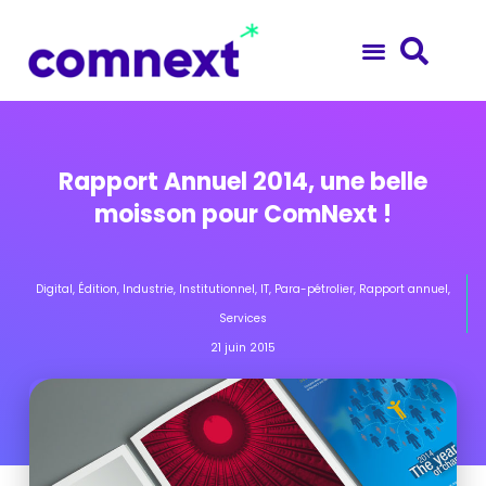
Rapport Annuel 2014, une belle
moisson pour ComNext !
Digital
,
Édition
,
Industrie
,
Institutionnel
,
IT
,
Para-pétrolier
,
Rapport annuel
,
Services
21 juin 2015