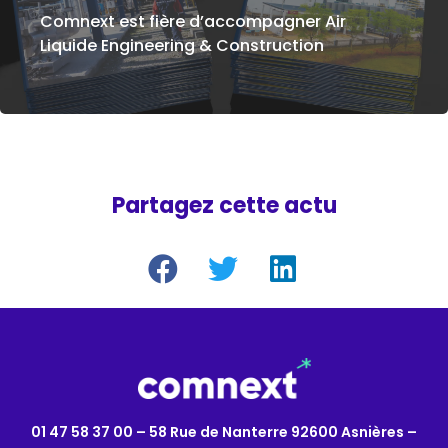
Comnext est fière d’accompagner Air
Liquide Engineering & Construction
Partagez cette actu
01 47 58 37 00 – 58 Rue de Nanterre 92600 Asnières –