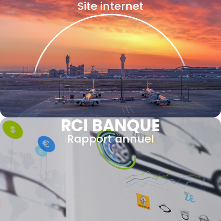
Site internet
RCI BANQUE
Rapport annuel