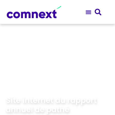
Site internet du rapport
annuel de pathé