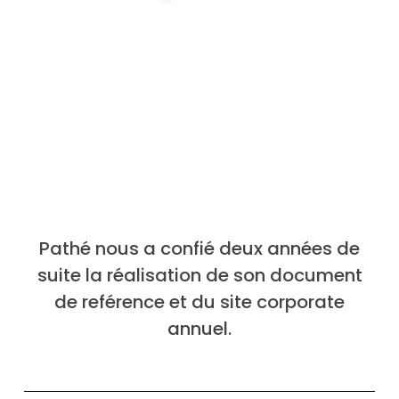
Communication financière | Rapport annuel |
Site internet
Pathé nous a confié deux années de
suite la réalisation de son document
de reférence et du site corporate
annuel.