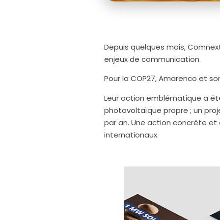
Depuis quelques mois, Comnex
enjeux de communication.
Pour la COP27, Amarenco et son
Leur action emblématique a été 
photovoltaïque propre ; un pro
par an. Une action concrète et 
internationaux.