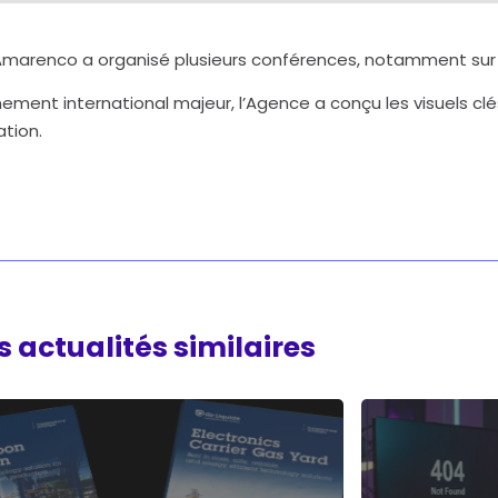
marenco a organisé plusieurs conférences, notamment sur l
ment international majeur, l’Agence a conçu les visuels clé
tion.
 actualités similaires