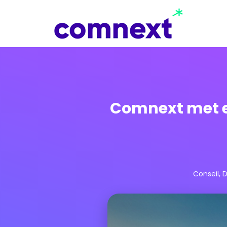
Comnext met e
Conseil
,
D