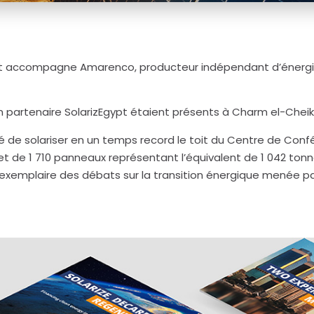
t accompagne Amarenco, producteur indépendant d’énergie
 partenaire SolarizEgypt étaient présents à Charm el-Cheik
de solariser en un temps record le toit du Centre de Confér
jet de 1 710 panneaux représentant l’équivalent de 1 042 t
exemplaire des débats sur la transition énergique menée par