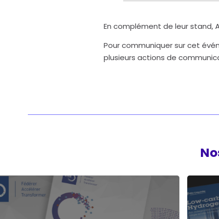
En complément de leur stand, A
Pour communiquer sur cet événe
plusieurs actions de communica
Nos