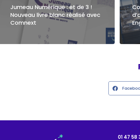
Jumeau Numérique : et de 3 !
Co
Nouveau livre blanc réalisé avec
d’
Comnext
En
Facebo
01 47 58