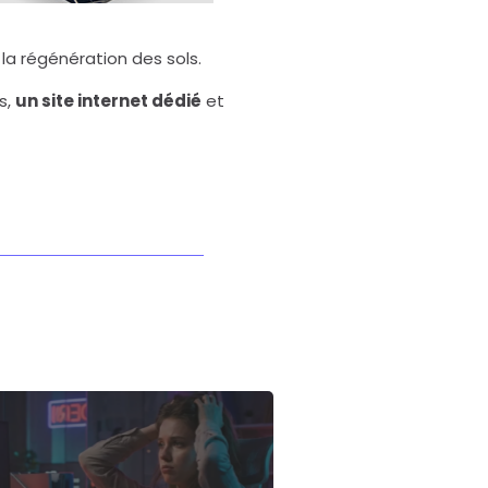
a régénération des sols.
s,
un site internet dédié
et