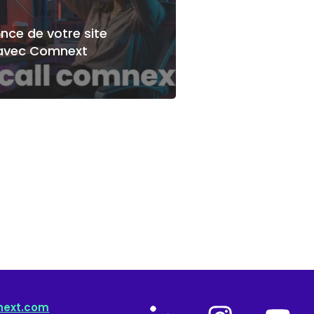
nce de votre site
 avec Comnext
next.com