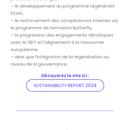
– le développement du programme régénératif
ECHO
,
– le renforcement des compétences internes via
le programme de formation
Butterfly
,
– la progression des engagements climatiques
avec le
SBTi
et l’alignement à la taxonomie
européenne,
– ainsi que l’intégration de la régénération au
niveau de la gouvernance.
Découvrez le site ici :
SUSTAINABILITY REPORT 2024