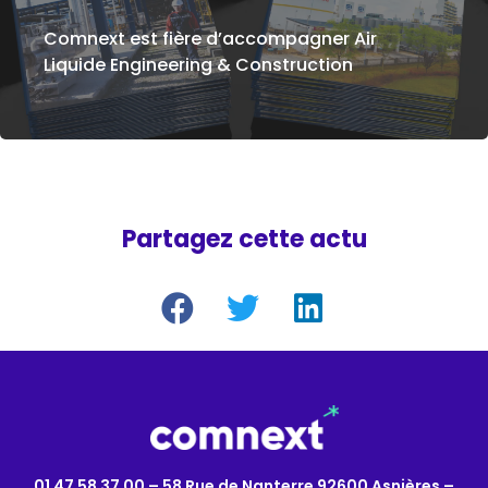
Comnext est fière d’accompagner Air
Liquide Engineering & Construction
Partagez cette actu
01 47 58 37 00 – 58 Rue de Nanterre 92600 Asnières –