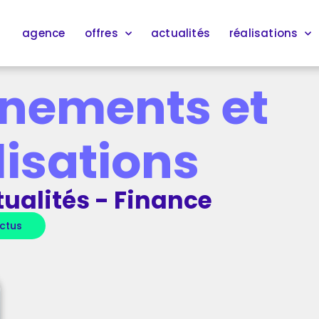
agence
offres
actualités
réalisations
nements et
lisations
ualités - Finance
actus