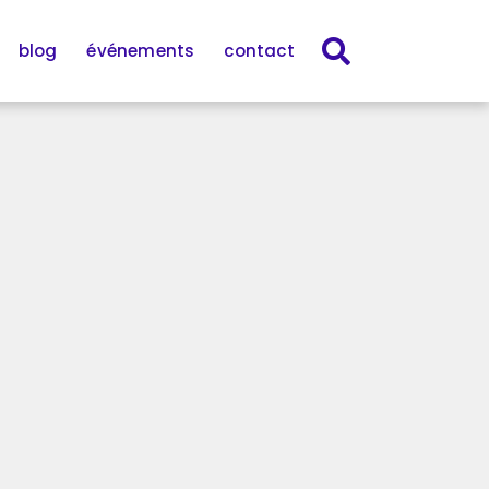
blog
événements
contact