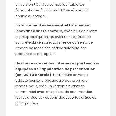
en version PC / Mac et mobiles (tablettes
/smartphones / casques HTC Vive), a eu un
double avantage :
un lancement événementiel totalement
innovant dans le secteur,
avec plus de clients
et prospects qui ont pu avoir une expérience
concrète du véhicule. Expérience qui renforce
l’image de technicité et d’adaptabilité des
produits de l’entreprise.
des forces de ventes internes et partenaires
équipées de l’application de présentation
(en IOS ou android).
Le discours de vente
adapté facilite la pédagogie des premiers
rendez-vous, crée un véritable avantage
commercial avec des prises de commandes
faciles grâce aux options découvertes grâce au
configurateur.