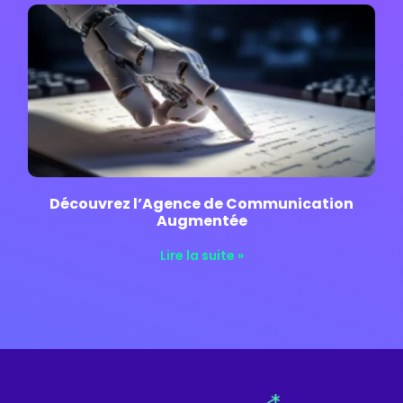
Découvrez l’Agence de Communication
Augmentée
Lire la suite »